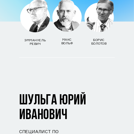
МАКС
БОРИС
ЭММАНУЕЛЬ
ВОЛЬФ
БОЛОТОВ
РЕВИЧ
ШУЛЬГА ЮРИЙ
ИВАНОВИЧ
СПЕЦИАЛИСТ ПО