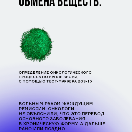
ОБМЕНА ВЕЩЕСТВ.
ОПРЕДЕЛЕНИЕ ОНКОЛОГИЧЕСКОГО
ПРОЦЕССА ПО КАПЛЕ КРОВИ,
С ПОМОЩЬЮ ТЕСТ-МАРКЕРА BGS-15
БОЛЬНЫМ РАКОМ ЖАЖДУЩИМ
РЕМИССИИ, ОНКОЛОГИ
НЕ ОБЪЯСНИЛИ, ЧТО ЭТО ПЕРЕВОД
ОСНОВНОГО ЗАБОЛЕВАНИЯ
В ХРОНИЧЕСКУЮ ФОРМУ. А ДАЛЬШЕ
РАНО ИЛИ ПОЗДНО