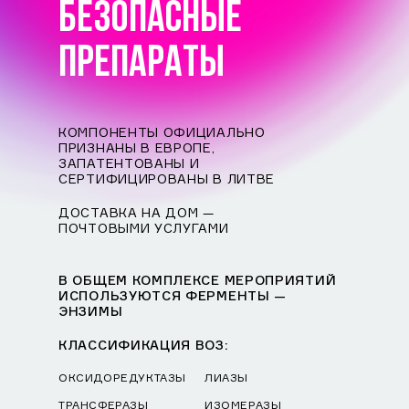
БЕЗОПАСНЫЕ
ПРЕПАРАТЫ
КОМПОНЕНТЫ ОФИЦИАЛЬНО
ПРИЗНАНЫ В ЕВРОПЕ,
ЗАПАТЕНТОВАНЫ И
СЕРТИФИЦИРОВАНЫ В ЛИТВЕ
ДОСТАВКА НА ДОМ —
ПОЧТОВЫМИ УСЛУГАМИ
В ОБЩЕМ КОМПЛЕКСЕ МЕРОПРИЯТИЙ
ИСПОЛЬЗУЮТСЯ ФЕРМЕНТЫ —
ЭНЗИМЫ
КЛАССИФИКАЦИЯ ВОЗ:
ОКСИДОРЕДУКТАЗЫ
ЛИАЗЫ
ТРАНСФЕРАЗЫ
ИЗОМЕРАЗЫ