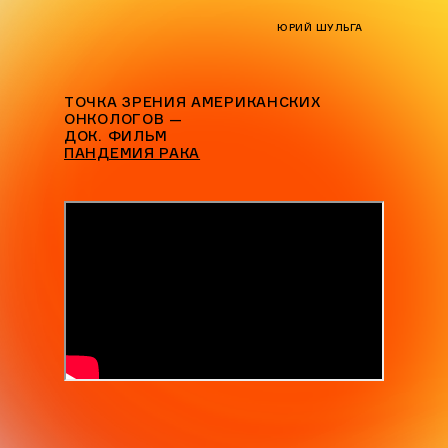
ЮРИЙ ШУЛЬГА
ТОЧКА ЗРЕНИЯ АМЕРИКАНСКИХ
ОНКОЛОГОВ —
ДОК. ФИЛЬМ
ПАНДЕМИЯ РАКА