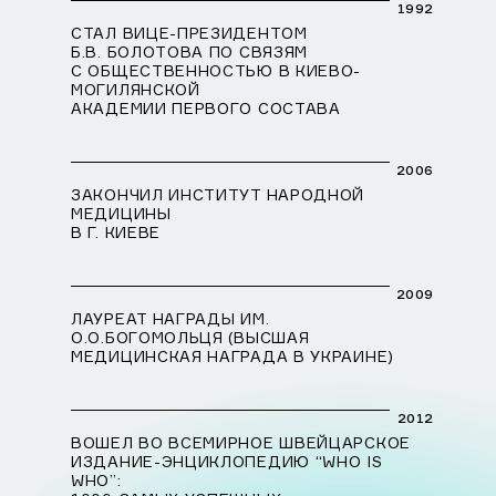
1992
СТАЛ ВИЦЕ-ПРЕЗИДЕНТОМ
Б.В. БОЛОТОВА ПО СВЯЗЯМ
С ОБЩЕСТВЕННОСТЬЮ В КИЕВО-
МОГИЛЯНСКОЙ
АКАДЕМИИ ПЕРВОГО СОСТАВА
2006
ЗАКОНЧИЛ ИНСТИТУТ НАРОДНОЙ
МЕДИЦИНЫ
В Г. КИЕВЕ
2009
ЛАУРЕАТ НАГРАДЫ ИМ.
О.О.БОГОМОЛЬЦЯ (ВЫСШАЯ
МЕДИЦИНСКАЯ НАГРАДА В УКРАИНЕ)
2012
ВОШЕЛ ВО ВСЕМИРНОЕ ШВЕЙЦАРСКОЕ
ИЗДАНИЕ-ЭНЦИКЛОПЕДИЮ “WHO IS
WHO”: