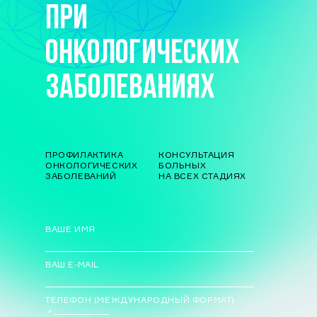
ПРИ
ОНКОЛОГИЧЕСКИХ
ЗАБОЛЕВАНИЯХ
ПРОФИЛАКТИКА
КОНСУЛЬТАЦИЯ
ОНКОЛОГИЧЕСКИХ
БОЛЬНЫХ
ЗАБОЛЕВАНИЙ
НА ВСЕХ СТАДИЯХ
ВАШЕ ИМЯ
ВАШ E-MAIL
ТЕЛЕФОН (МЕЖДУНАРОДНЫЙ ФОРМАТ)