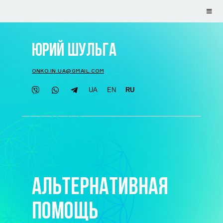
ЮРИЙ ШУЛЬГА
ONKO.IN.UA@GMAIL.COM
UA
EN
RU
АЛЬТЕРНАТИВНАЯ
ПОМОЩЬ