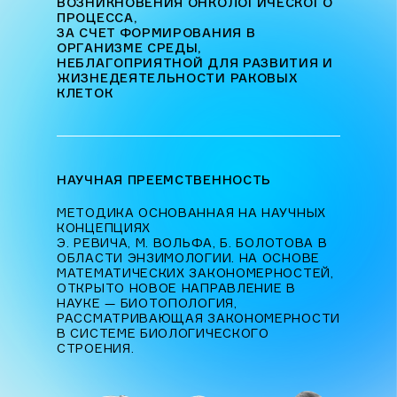
ВОЗНИКНОВЕНИЯ ОНКОЛОГИЧЕСКОГО
ПРОЦЕССА,
ЗА СЧЕТ ФОРМИРОВАНИЯ В
ОРГАНИЗМЕ СРЕДЫ,
НЕБЛАГОПРИЯТНОЙ ДЛЯ РАЗВИТИЯ И
ЖИЗНЕДЕЯТЕЛЬНОСТИ РАКОВЫХ
КЛЕТОК
НАУЧНАЯ ПРЕЕМСТВЕННОСТЬ
МЕТОДИКА ОСНОВАННАЯ НА НАУЧНЫХ
КОНЦЕПЦИЯХ
Э. РЕВИЧА, М. ВОЛЬФА, Б. БОЛОТОВА В
ОБЛАСТИ ЭНЗИМОЛОГИИ. НА ОСНОВЕ
МАТЕМАТИЧЕСКИХ ЗАКОНОМЕРНОСТЕЙ,
ОТКРЫТО НОВОЕ НАПРАВЛЕНИЕ В
НАУКЕ — БИОТОПОЛОГИЯ,
РАССМАТРИВАЮЩАЯ ЗАКОНОМЕРНОСТИ
В СИСТЕМЕ БИОЛОГИЧЕСКОГО
СТРОЕНИЯ.