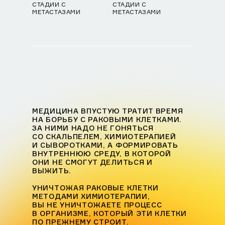
СТАДИИ С
СТАДИИ С
МЕТАСТАЗАМИ
МЕТАСТАЗАМИ
МЕДИЦИНА ВПУСТУЮ ТРАТИТ ВРЕМЯ
НА БОРЬБУ С РАКОВЫМИ КЛЕТКАМИ.
ЗА НИМИ НАДО НЕ ГОНЯТЬСЯ
СО СКАЛЬПЕЛЕМ, ХИМИОТЕРАПИЕЙ
И СЫВОРОТКАМИ, А ФОРМИРОВАТЬ
ВНУТРЕННЮЮ СРЕДУ, В КОТОРОЙ
ОНИ НЕ СМОГУТ ДЕЛИТЬСЯ И
ВЫЖИТЬ.
УНИЧТОЖАЯ РАКОВЫЕ КЛЕТКИ
МЕТОДАМИ ХИМИОТЕРАПИИ,
ВЫ НЕ УНИЧТОЖАЕТЕ ПРОЦЕСС
В ОРГАНИЗМЕ, КОТОРЫЙ ЭТИ КЛЕТКИ
ПО ПРЕЖНЕМУ СТРОИТ.