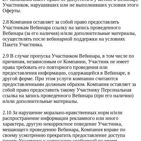
Участников, нарушивших или не выполнивших условия этого
Оферты.
2.8 Компания оставляет за собой право предоставлять
Участникам Вебинара ссылку на запись проведенного
Вебинара (за его наличия) и/или дополнительные материалы,
осуществлять после вебинарной поддержки на условиях
Пакета Участника.
2.9 В случае пропуска Участником Вебинара, в том числе по
причинам, независимым от Компании, Участник не имеет
права требовать его повторного проведения или
предоставления информации, содержащейся в Вебинаре, в
другой форме. При этом услуги компании считаются
предоставленными должным образом. Компания оставляет за
собой право предоставить такому Участнику Персональная
ссылка на запись проведенного Вебинара (при его наличии)
и/или дополнительные материалы.
2.10 За нарушение морально-нравственных норм и/или
распространение информации рекламного или иного
характера, другую некорректное поведение Участника,
мешающего проведению Вебинара, Компания вправе по
своему усмотрению прекратить предоставление доступа
такому Участнику к написанию сообщений во время