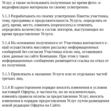
Услуг, а также использовать полученные во время фото- и
видеофиксации материалы по своему усмотрению.
5.1.3 Разрабатывать по своему усмотрению Пакеты участника,
тему, программы и продолжительность Услуги, определять ее
дату, время, место, изменять (переносить) и отменять,
определять количество и состав лекторов, выступающих во
время предоставление Услуги.
5.1.4 На основании полученного от Участника контактного e-
mail осуществлять массовую рассылку информационных
сообщений без согласия Участника и/или лиц, оставивших
свои данные на сайте Компании. При этом у таких
информационных сообщениях размещается ссылка на отказ от
их получения.
5.1.5 Привлекать к оказанию Услуги или ее отдельных частей
третьих лиц.
5.1.6 В одностороннем порядке вносить изменения в условия
настоящей Оферты, в частности, но не исключительно,
изменять правила оплаты за предоставление Услуг, вносить
изменения в порядок предоставления Услуг путем размещения
новой редакции Оферты на Сайте.