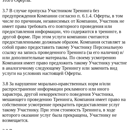
этого Оферты.
3.7 В случае пропуска Участником Тренинга без
предупреждения Компании согласно п. 6.1.4. Оферты, в том
числе по причинам, независимых от Компании, Участник не
имеет права требовать его повторного проведения или
предоставления информации, что содержится в тренинге, в
другой форме. При этом услуги компании считаются
предоставленными должным образом. Компания оставляет за
собой право предоставить такому Участнику Персональную
ссылку на запись проведенного Тренинга (за его наличия) и/
или дополнительные материалы. По своему усмотрению
Компания имеет право предложить такому Участнику участие
в аналогичному следующему Тренингу или заменить вид
услуги на условиях настоящей Оферты.
3.8 За нарушение морально-нравственных норм и/или
распространение информации рекламного или иного
характера, другой некорректного поведения Участника,
мешающего проведению Тренинга, Компания имеет право на
собственное усмотрение прекратить предоставление услуг
такому Участнику. При этом стоимость Тренинга, в ходе
которого оказание услуг была прекращена, Участнику не
возмещается.