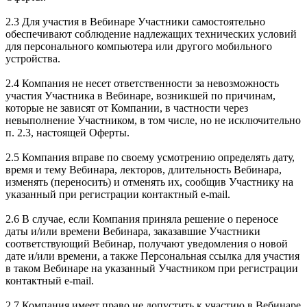
2.3 Для участия в Вебинаре Участники самостоятельно
обеспечивают соблюдение надлежащих технических условий
для персонального компьютера или другого мобильного
устройства.
2.4 Компания не несет ответственности за невозможность
участия Участника в Вебинаре, возникшей по причинам,
которые не зависят от Компании, в частности через
невыполнение Участником, в том числе, но не исключительно
п. 2.3, настоящей Оферты.
2.5 Компания вправе по своему усмотрению определять дату,
время и тему Вебинара, лекторов, длительность Вебинара,
изменять (переносить) и отменять их, сообщив Участнику на
указанный при регистрации контактный e-mail.
2.6 В случае, если Компания приняла решение о переносе
даты и/или времени Вебинара, заказавшие Участники
соответствующий Вебинар, получают уведомления о новой
дате и/или времени, а также Персональная ссылка для участия
в таком Вебинаре на указанный Участником при регистрации
контактный e-mail.
2.7 Компания имеет право не допустить к участию в Вебинаре