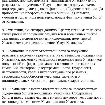
деятельностью. Сертификаты, выдаваемые Участникам по
результатам полученных Услуг не являются документами,
подтверждающими: (1) квалификацию, (2) уровень знаний, (3)
приобретение профессиональных знаний, (4) навыков,
умений и т.д., а лишь подтверждающие факт получения Услуг
от Компании.
8.8 Участник, акцентируя данную Оферту, принимает на себя
также риски неполучения результатов и возможных рисков,
связанных с использованием информации, полученной
Участником при предоставлении Услуг Компанией.
8.9 Компания не несет ответственности за получение
результата, получение результата, не отвечающего ожиданиям
Участника, поскольку успешность использования Участником
полученной информации зависит от многих неизвестных
компаний. факторов: целеустремленности, трудолюбия,
настойчивости, уровня интеллектуального развития,
творческих способностей участника, других его
индивидуальных качеств и персональных характеристик.
8.10 Компания не несет ответственности за несоответствие
содержания Услуги ожиданиям Участника. Содержание
Услуги представляет частные мнения лекторов, которые могут
не совпадать с мнением Компании или Участника.