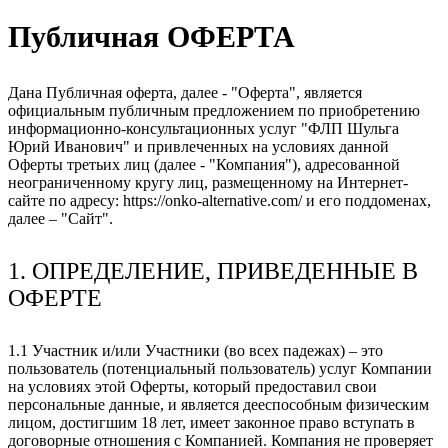
Публичная ОФЕРТА
Дана Публичная оферта, далее - "Оферта", является
официальным публичным предложением по приобретению
информационно-консультационных услуг "ФЛП Шульга
Юрий Иванович" и привлеченных на условиях данной
Оферты третьих лиц (далее - "Компания"), адресованной
неограниченному кругу лиц, размещенному на Интернет-
сайте по адресу: https://onko-alternative.com/ и его поддоменах,
далее – "Сайт".
1. ОПРЕДЕЛЕНИЕ, ПРИВЕДЕННЫЕ В
ОФЕРТЕ
1.1 Участник и/или Участники (во всех падежах) – это
пользователь (потенциальный пользователь) услуг Компании
на условиях этой Оферты, который предоставил свои
персональные данные, и является дееспособным физическим
лицом, достигшим 18 лет, имеет законное право вступать в
договорные отношения с Компанией. Компания не проверяет