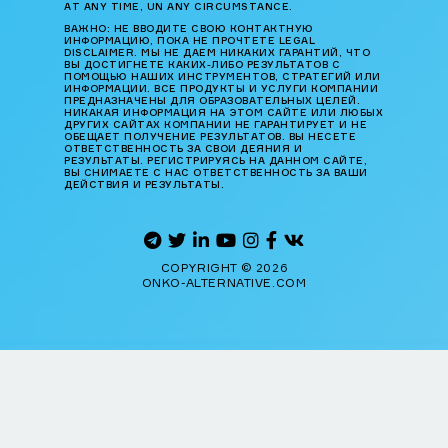
AT ANY TIME, UN ANY CIRCUMSTANCE.
ВАЖНО: НЕ ВВОДИТЕ СВОЮ КОНТАКТНУЮ
ИНФОРМАЦИЮ, ПОКА НЕ ПРОЧТЕТЕ LEGAL
DISCLAIMER. МЫ НЕ ДАЕМ НИКАКИХ ГАРАНТИЙ, ЧТО
ВЫ ДОСТИГНЕТЕ КАКИХ-ЛИБО РЕЗУЛЬТАТОВ С
ПОМОЩЬЮ НАШИХ ИНСТРУМЕНТОВ, СТРАТЕГИЙ ИЛИ
ИНФОРМАЦИИ. ВСЕ ПРОДУКТЫ И УСЛУГИ КОМПАНИИ
ПРЕДНАЗНАЧЕНЫ ДЛЯ ОБРАЗОВАТЕЛЬНЫХ ЦЕЛЕЙ.
НИКАКАЯ ИНФОРМАЦИЯ НА ЭТОМ САЙТЕ ИЛИ ЛЮБЫХ
ДРУГИХ САЙТАХ КОМПАНИИ НЕ ГАРАНТИРУЕТ И НЕ
ОБЕЩАЕТ ПОЛУЧЕНИЕ РЕЗУЛЬТАТОВ. ВЫ НЕСЕТЕ
ОТВЕТСТВЕННОСТЬ ЗА СВОИ ДЕЯНИЯ И
РЕЗУЛЬТАТЫ. РЕГИСТРИРУЯСЬ НА ДАННОМ САЙТЕ,
ВЫ СНИМАЕТЕ С НАС ОТВЕТСТВЕННОСТЬ ЗА ВАШИ
ДЕЙСТВИЯ И РЕЗУЛЬТАТЫ.
COPYRIGHT © 2026
ONKO-ALTERNATIVE.COM