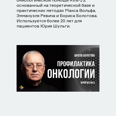
онкологической помощи RVB-1S,
основанный на теоретической базе и
практических методах Макса Вольфа,
Эммануэля Ревича и Бориса Болотова.
Используется более 20 лет для
пациентов Юрия Шульги.