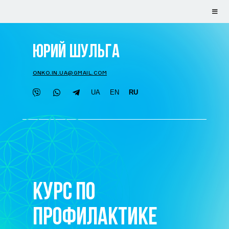
ЮРИЙ ШУЛЬГА
ONKO.IN.UA@GMAIL.COM
UA
EN
RU
КУРС ПО
ПРОФИЛАКТИКЕ