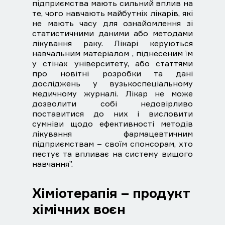
підприємства мають сильний вплив на
те, чого навчають майбутніх лікарів, які
не мають часу для ознайомлення зі
статистичними даними або методами
лікування раку. Лікарі керуються
навчальним матеріалом , піднесеним їм
у стінах університету, або статтями
про новітні розробки та дані
досліджень у вузькоспеціальному
медичному журналі. Лікар не може
дозволити собі недовірливо
поставитися до них і висловити
сумніви щодо ефективності методів
лікування фармацевтичним
підприємствам – своїм спонсорам, хто
пестує та впливає на систему вищого
навчання”.
Хіміотерапія – продукт
хімічних воєн