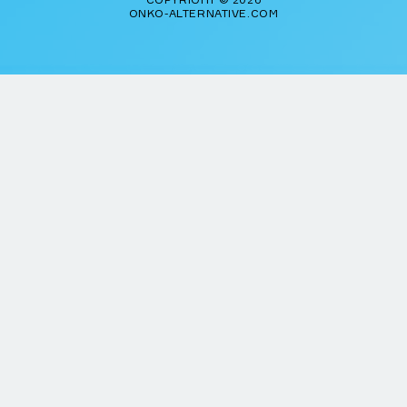
ONKO-ALTERNATIVE.COM