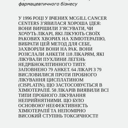
фармацевтичного бізнесу
У 1996 РОЦІ У ВЧЕНИХ MCGILL CANCER
CENTERS З’ЯВИЛАСЯ ХОРОША ІДЕЯ:
ВОНИ ВИРІШИЛИ З’ЯСУВАТИ, ЧИ
ХОЧУТЬ ЛІКАРІ, ЯКІ ЛІКУЮТЬ СВОЇХ
РАКОВИХ ХВОРИХ НА ХІМІОТЕРАПІЮ,
ВИБРАТИ ЦЕЙ МЕТОД ДЛЯ СЕБЕ,
ЗАХВОРІЛИ ВОНИ НА РАК. ВОНИ
РОЗІСЛАЛИ АНКЕТИ 118 ЛІКАРЯМ, ЯКІ
ЛІКУВАЛИ ПУХЛИНИ ЛЕГЕНЬ
НЕДРІБНОКЛІТИННОГО ТИПУ.
ЗАПОВНЕНО 79 АНКЕТ. 64 ЛІКАРІ З 79
ВИСЛОВИЛИСЯ ПРОТИ ПРОБНОГО
ЛІКУВАННЯ ЦИСПЛАТИНОМ
(CISPLATIN), ЩО ЗАСТОСОВУЄТЬСЯ В
ХІМІОТЕРАПІЇ. 58 ЛІКАРІВ ВИЯВИЛИ ВСІ
ТИПИ ПРОБНОГО ЛІКУВАННЯ
НЕПРИЙНЯТНИМИ. ЩО БУЛО
ОСНОВОЮ? НЕЕФЕКТИВНІСТЬ
ХІМІОТЕРАПІЇ ТА НЕПОМІРНО
ВИСОКИЙ СТУПІНЬ ТОКСИЧНОСТІ!