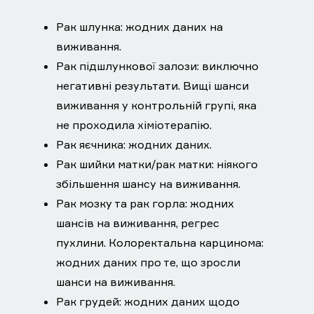
Рак шлунка: жодних даних на
виживання.
Рак підшлункової залози: виключно
негативні результати. Вищі шанси
виживання у контрольній групі, яка
не проходила хіміотерапію.
Рак яєчника: жодних даних.
Рак шийки матки/рак матки: ніякого
збільшення шансу на виживання.
Рак мозку та рак горла: жодних
шансів на виживання, регрес
пухлини. Колоректальна карцинома:
жодних даних про те, що зросли
шанси на виживання.
Рак грудей: жодних даних щодо