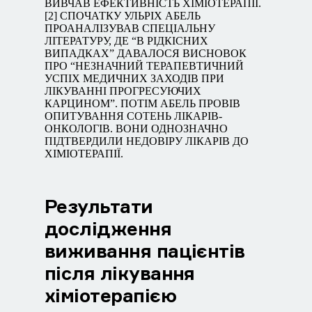
ВИВЧАВ ЕФЕКТИВНІСТЬ ХІМІОТЕРАПІЇ.
[2] СПОЧАТКУ УЛЬРІХ АБЕЛЬ
ПРОАНАЛІЗУВАВ СПЕЦІАЛЬНУ
ЛІТЕРАТУРУ, ДЕ “В РІДКІСНИХ
ВИПАДКАХ” ДАВАЛОСЯ ВИСНОВОК
ПРО “НЕЗНАЧНИЙ ТЕРАПЕВТИЧНИЙ
УСПІХ МЕДИЧНИХ ЗАХОДІВ ПРИ
ЛІКУВАННІ ПРОГРЕСУЮЧИХ
КАРЦИНОМ”. ПОТІМ АБЕЛЬ ПРОВІВ
ОПИТУВАННЯ СОТЕНЬ ЛІКАРІВ-
ОНКОЛОГІВ. ВОНИ ОДНОЗНАЧНО
ПІДТВЕРДИЛИ НЕДОВІРУ ЛІКАРІВ ДО
ХІМІОТЕРАПІЇ.
Результати
дослідження
виживання пацієнтів
після лікування
хіміотерапією