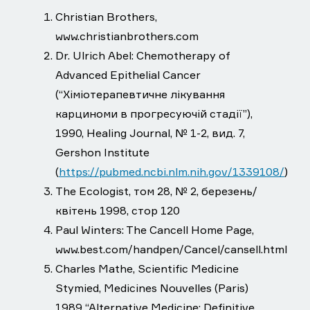
Christian Brothers,
www.christianbrothers.com
Dr. Ulrich Abel: Chemotherapy of
Advanced Epithelial Cancer
(“Хіміотерапевтичне лікування
карциноми в прогресуючій стадії”),
1990, Healing Journal, № 1-2, вид. 7,
Gershon Institute
(
https://pubmed.ncbi.nlm.nih.gov/1339108/
)
The Ecologist, том 28, № 2, березень/
квітень 1998, стор 120
Paul Winters: The Cancell Home Page,
www.best.com/handpen/Cancel/cansell.html
Charles Mathe, Scientific Medicine
Stymied, Medicines Nouvelles (Paris)
1989 “Alternative Medicine: Definitive