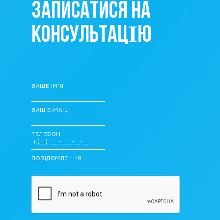
ЗАПИСАТИСЯ НА
КОНСУЛЬТАЦІЮ
ВАШЕ ІМ'Я
ВАШ E-MAIL
ТЕЛЕФОН
ПОВІДОМЛЕННЯ