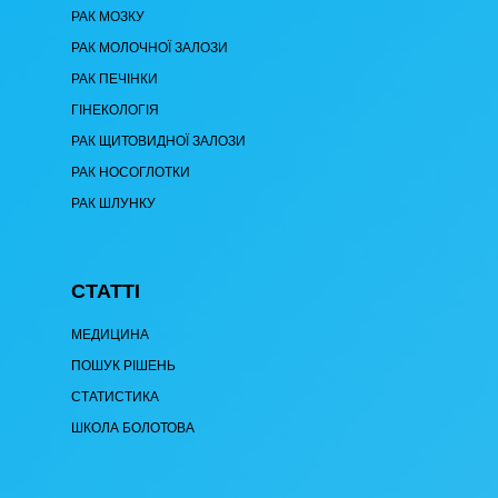
РАК МОЗКУ
РАК МОЛОЧНОЇ ЗАЛОЗИ
РАК ПЕЧІНКИ
ГІНЕКОЛОГІЯ
РАК ЩИТОВИДНОЇ ЗАЛОЗИ
РАК НОСОГЛОТКИ
РАК ШЛУНКУ
СТАТТІ
МЕДИЦИНА
ПОШУК РІШЕНЬ
СТАТИСТИКА
ШКОЛА БОЛОТОВА