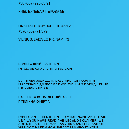
+38 (067) 920 65 91
КИЇВ, БУЛЬВАР ПЕРОВА 5Б
ОNKO АLTERNATIVE LITHUANIA
+370 (652) 71 379
VILNIUS, LAISVES PR. NAM. 73
ШУЛЬГА ЮРІЙ ІВАНОВИЧ
INFO@ONKO-ALTERNATIVE.COM
ВСІ ПРАВА ЗАХИЩЕНІ. БУДЬ-ЯКЕ КОПІЮВАННЯ
МАТЕРІАЛІВ ДОЗВОЛЯЄТЬСЯ ТІЛЬКИ З ПОГОДЖЕННЯ
ПРАВОВЛАСНИКІВ
ПОЛІТИКА КОНФІДЕНЦІЙНОСТІ
ПУБЛІЧНА ОФЕРТА
IMPORTANT: DO NOT ENTER YOUR NAME AND EMAIL
UNTIL YOU HAVE READ THE LEGAL DISCLAIMER. WE
ARE NOT ABLE TO MAKE ANY GUARANTEES AND WE
WILL NOT MAKE ANY GUARANTEES ABOUT YOUR