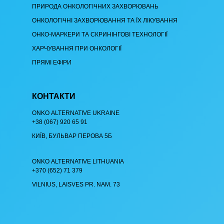
ПРИРОДА ОНКОЛОГІЧНИХ ЗАХВОРЮВАНЬ
ОНКОЛОГІЧНІ ЗАХВОРЮВАННЯ ТА ЇХ ЛІКУВАННЯ
ОНКО-МАРКЕРИ ТА СКРИНІНГОВІ ТЕХНОЛОГІЇ
ХАРЧУВАННЯ ПРИ ОНКОЛОГІЇ
ПРЯМІ ЕФІРИ
КОНТАКТИ
ОNKO АLTERNATIVE UKRAINE
+38 (067) 920 65 91
КИЇВ, БУЛЬВАР ПЕРОВА 5Б
ОNKO АLTERNATIVE LITHUANIA
+370 (652) 71 379
VILNIUS, LAISVES PR. NAM. 73