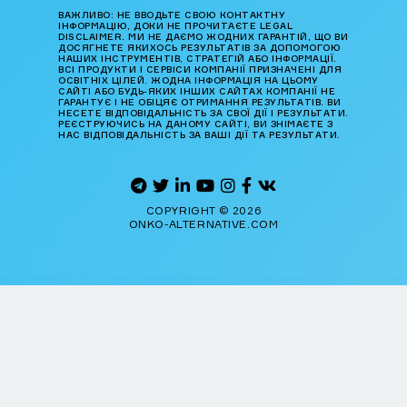
ВАЖЛИВО: НЕ ВВОДЬТЕ СВОЮ КОНТАКТНУ
ІНФОРМАЦІЮ, ДОКИ НЕ ПРОЧИТАЄТЕ LEGAL
DISCLAIMER. МИ НЕ ДАЄМО ЖОДНИХ ГАРАНТІЙ, ЩО ВИ
ДОСЯГНЕТЕ ЯКИХОСЬ РЕЗУЛЬТАТІВ ЗА ДОПОМОГОЮ
НАШИХ ІНСТРУМЕНТІВ, СТРАТЕГІЙ АБО ІНФОРМАЦІЇ.
ВСІ ПРОДУКТИ І СЕРВІСИ КОМПАНІЇ ПРИЗНАЧЕНІ ДЛЯ
ОСВІТНІХ ЦІЛЕЙ. ЖОДНА ІНФОРМАЦІЯ НА ЦЬОМУ
САЙТІ АБО БУДЬ-ЯКИХ ІНШИХ САЙТАХ КОМПАНІЇ НЕ
ГАРАНТУЄ І НЕ ОБІЦЯЄ ОТРИМАННЯ РЕЗУЛЬТАТІВ. ВИ
НЕСЕТЕ ВІДПОВІДАЛЬНІСТЬ ЗА СВОЇ ДІЇ І РЕЗУЛЬТАТИ.
РЕЄСТРУЮЧИСЬ НА ДАНОМУ САЙТІ, ВИ ЗНІМАЄТЕ З
НАС ВІДПОВІДАЛЬНІСТЬ ЗА ВАШІ ДІЇ ТА РЕЗУЛЬТАТИ.
COPYRIGHT © 2026
ONKO-ALTERNATIVE.COM