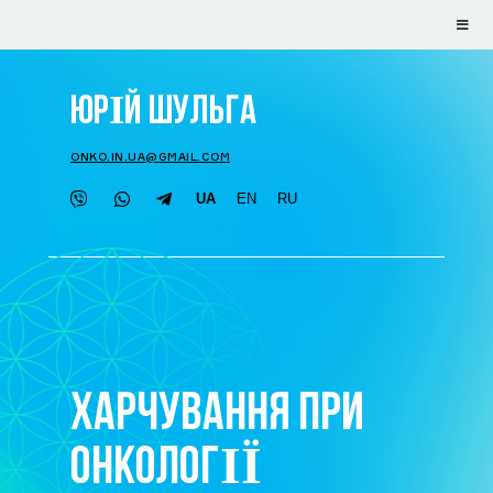
ЮРІЙ ШУЛЬГА
ONKO.IN.UA@GMAIL.COM
UA
EN
RU
ХАРЧУВАННЯ ПРИ
ОНКОЛОГІЇ