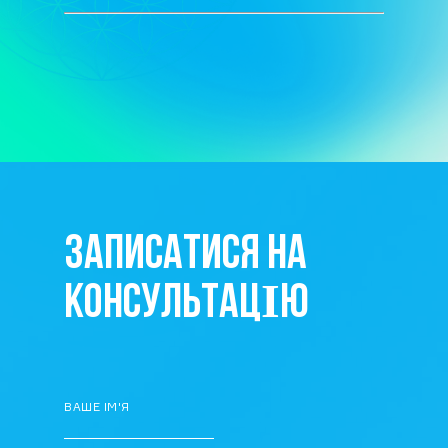
ЗАПИСАТИСЯ НА
КОНСУЛЬТАЦІЮ
ВАШЕ ІМ'Я