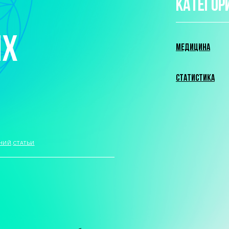
КАТЕГОР
ИХ
МЕДИЦИНА
СТАТИСТИКА
НИЙ
,
СТАТЬИ