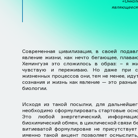
«Онколо
являющееся 
Современная цивилизация, в своей подав
явление жизни, как нечто бегающее, плава
Хемингуэя это сложилось в образ: – я жи
чувствую и переживаю. Но даже при с
жизненных процессов они, тем не менее, иду
сознания и жизнь как явление — это разные
биологии.
Исходя из такой посылки, для дальнейшег
необходимо сформулировать стартовые осно
Это любой энергетический, информаци
биохимический обмен, в циклической связи бе
витиеватой формулировке не присутствует 
именно такой акцент позволяет осмыслить