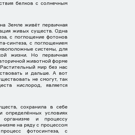
ствия белков с солнечным
на Земле живёт первичная
ация живых существ. Одна
еза, с поглощение фотонов
ета-синтеза, с поглощением
тивоположные системы, для
кой жизни. Но первичная
 вторичной животной форме
 Растительный мир без нас
ствовать и дальше. А вот
ществовать не смогут, так
ств кислород, является
ществ, сохранила в себе
и определённых условиях
 организме и процессу
анизме на ряду с процессом
процесс фотосинтеза, с