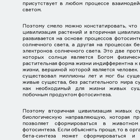
присутствует в любом процессе взаимодей
светом.
Поэтому смело можно констатировать, что 
цивилизация растений и вторичная цивилиз
развивается на основе процессов фотосинт
солнечного света, а другая на процессах б
электронов солнечного света. Это две про
которых солнце является Богом физичес
растительная форма жизни индифферентна к
жизни, вершиной которой является человек.
существовал миллионы лет и мог бы суще
живые существа, без растительного мира су
как необходимый для жизни живых суще
побочным продуктом фотосинтеза.
Поэтому вторичная цивилизация живых су
биологическую направляющую, которая пр
позволяет сформироваться в животном
фотосинтеза. Если объяснять проще, то в орг
бета-синтеза может сформироваться и 