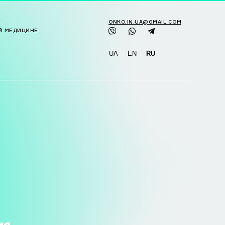
ONKO.IN.UA@GMAIL.COM
Й МЕДИЦИНЕ
UA
EN
RU