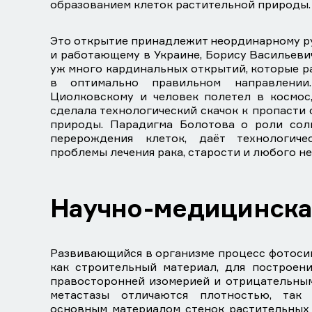
образованием клеток растительной природы.
Это открытие принадлежит неординарному р
и работающему в Украине, Борису Васильевич
уж много кардинальных открытий, которые р
в оптимально правильном направлении
Циолковскому и человек полетел в космос
сделала технологический скачок к пропасти
природы. Парадигма Болотова о роли сол
перерождения клеток, даёт технологич
проблемы лечения рака, старости и любого н
Научно-медицинска
Развивающийся в организме процесс фотосин
как строительный материал, для построен
правосторонней изомерией и отрицательным
метастазы отличаются плотностью, так
основным материалом стенок растительных 