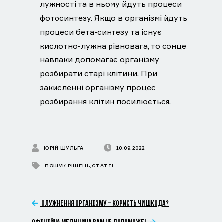
лужності та в ньому йдуть процеси
фотосинтезу. Якщо в організмі йдуть
процеси бета-синтезу та існує
кислотно-лужна рівновага, то сонце
навпаки допомагає організму
розбирати старі клітини. При
закисленні організму процес
розбирання клітин посилюється.
ЮРІЙ ШУЛЬГА
10.09.2022
ПОШУК РІШЕНЬ
,
СТАТТІ
ОЛУЖНЕННЯ ОРГАНІЗМУ – КОРИСТЬ ЧИ ШКОДА?