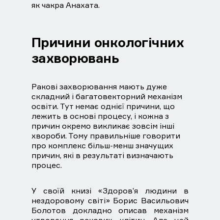
як чакра Анахата.
Причини онкологічних
захворювань
Ракові захворювання мають дуже
складний і багатовекторний механізм
освіти. Тут немає однієї причини, що
лежить в основі процесу, і кожна з
причин окремо викликає зовсім інші
хвороби. Тому правильніше говорити
про комплекс більш-менш значущих
причин, які в результаті визначають
процес.
У своїй книзі «Здоров’я людини в
нездоровому світі» Борис Васильович
Болотов докладно описав механізм