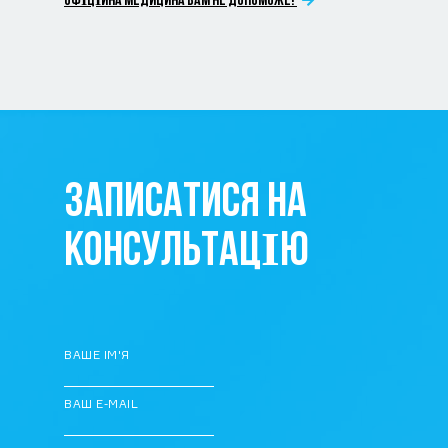
ОФІЦІЙНА МЕДИЦИНА ВАМ НЕ ДОПОМОЖЕ!
ЗАПИСАТИСЯ НА
КОНСУЛЬТАЦІЮ
ВАШЕ ІМ'Я
ВАШ E-MAIL