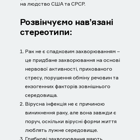
на людство США та СРСР.
Розвінчуємо нав’язані
стереотипи:
Рак не є спадковим захворюванням –
це придбане захворювання на основі
нервової активності, прихованого
стресу, порушення обміну речовин та
екзогенних факторів зовнішнього
середовища.
Вірусна інфекція не є причиною
виникнення раку, але вона завжди є
поруч, оскільки вірусні форми життя
люблять лужне середовище.
Грибкові захворювання мають