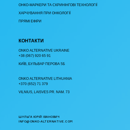
ОНКО-МАРКЕРИ ТА СКРИНІНГОВІ ТЕХНОЛОГІЇ
ХАРЧУВАННЯ ПРИ ОНКОЛОГІЇ
ПРЯМІ ЕФІРИ
КОНТАКТИ
ОNKO АLTERNATIVE UKRAINE
+38 (067) 920 65 91
КИЇВ, БУЛЬВАР ПЕРОВА 5Б
ОNKO АLTERNATIVE LITHUANIA
+370 (652) 71 379
VILNIUS, LAISVES PR. NAM. 73
ШУЛЬГА ЮРІЙ ІВАНОВИЧ
INFO@ONKO-ALTERNATIVE.COM