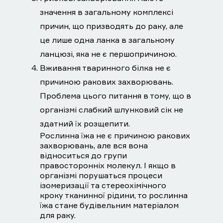
значення в загальному комплексі
причин, що призводять до раку, але
це лише одна ланка в загальному
ланцюзі, яка не є першопричиною.
Вживання тваринного білка не є
причиною ракових захворювань.
Проблема цього питання в тому, що в
організмі слабкий шлунковий сік не
здатний їх розщепити.
Рослинна їжа не є причиною ракових
захворювань, але вся вона
відноситься до групи
правосторонніх молекул. І якщо в
організмі порушаться процеси
ізомеризації та стереохімічного
кроку тканинної рідини, то рослинна
їжа стане будівельним матеріалом
для раку.