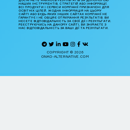
ДОСЯГНЕТЕ ЯКИХОСЬ РЕЗУЛЬТАТІВ ЗА ДОПОМОГОЮ
НАШИХ ІНСТРУМЕНТІВ, СТРАТЕГІЙ АБО ІНФОРМАЦІЇ.
ВСІ ПРОДУКТИ І СЕРВІСИ КОМПАНІЇ ПРИЗНАЧЕНІ ДЛЯ
ОСВІТНІХ ЦІЛЕЙ. ЖОДНА ІНФОРМАЦІЯ НА ЦЬОМУ
САЙТІ АБО БУДЬ-ЯКИХ ІНШИХ САЙТАХ КОМПАНІЇ НЕ
ГАРАНТУЄ І НЕ ОБІЦЯЄ ОТРИМАННЯ РЕЗУЛЬТАТІВ. ВИ
НЕСЕТЕ ВІДПОВІДАЛЬНІСТЬ ЗА СВОЇ ДІЇ І РЕЗУЛЬТАТИ.
РЕЄСТРУЮЧИСЬ НА ДАНОМУ САЙТІ, ВИ ЗНІМАЄТЕ З
НАС ВІДПОВІДАЛЬНІСТЬ ЗА ВАШІ ДІЇ ТА РЕЗУЛЬТАТИ.
COPYRIGHT © 2026
ONKO-ALTERNATIVE.COM