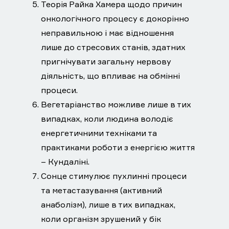
Теорія Райка Хамера щодо причин
онкологічного процесу є докорінно
неправильною і має відношення
лише до стресових станів, здатних
пригнічувати загальну нервову
діяльність, що впливає на обмінні
процеси.
Вегетаріанство можливе лише в тих
випадках, коли людина володіє
енергетичними техніками та
практиками роботи з енергією життя
– Кундаліні.
Сонце стимулює пухлинні процеси
та метастазування (активний
анаболізм), лише в тих випадках,
коли організм зрушений у бік