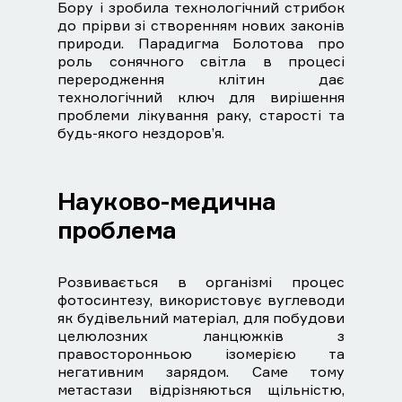
Бору і зробила технологічний стрибок
до прірви зі створенням нових законів
природи. Парадигма Болотова про
роль сонячного світла в процесі
переродження клітин дає
технологічний ключ для вирішення
проблеми лікування раку, старості та
будь-якого нездоров’я.
Науково-медична
проблема
Розвивається в організмі процес
фотосинтезу, використовує вуглеводи
як будівельний матеріал, для побудови
целюлозних ланцюжків з
правосторонньою ізомерією та
негативним зарядом. Саме тому
метастази відрізняються щільністю,