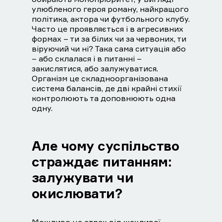
улюбленого героя роману, найкращого
політика, актора чи футбольного клубу.
Часто це проявляється і в агресивних
формах – ти за білих чи за червоних, ти
віруючий чи ні? Така сама ситуація або
– або склалася і в питанні –
закислятися, або залужуватися.
Організм це складноорганізована
система балансів, де дві крайні стихії
контролюють та доповнюють одна
одну.
Але чому суспільство
страждає питанням:
залужувати чи
окислювати?