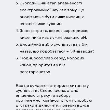
Сьогоднішній етап впевненості
електрохімічної науки в тому, що
аноліт може бути лише кислим, а
католіт лише лужним.
Знання про те, що все середовище
кишечника має лужну реакцію рН.
Емоційний вибір суспільства у бік
назви, що подобається – “Живавода”.
Модні, особливо серед молодих
жінок, пріоритети у бік
вегетаріанства.
Все це сумарно і створило хитання у
суспільстві. Слово кисле, стало
епідемією страху та вибору
протилежної крайності. Тому спробую
ці страхи відключити, повернувшись