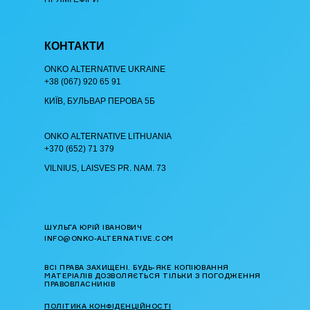
КОНТАКТИ
ОNKO АLTERNATIVE UKRAINE
+38 (067) 920 65 91
КИЇВ, БУЛЬВАР ПЕРОВА 5Б
ОNKO АLTERNATIVE LITHUANIA
+370 (652) 71 379
VILNIUS, LAISVES PR. NAM. 73
ШУЛЬГА ЮРІЙ ІВАНОВИЧ
INFO@ONKO-ALTERNATIVE.COM
ВСІ ПРАВА ЗАХИЩЕНІ. БУДЬ-ЯКЕ КОПІЮВАННЯ
МАТЕРІАЛІВ ДОЗВОЛЯЄТЬСЯ ТІЛЬКИ З ПОГОДЖЕННЯ
ПРАВОВЛАСНИКІВ
ПОЛІТИКА КОНФІДЕНЦІЙНОСТІ