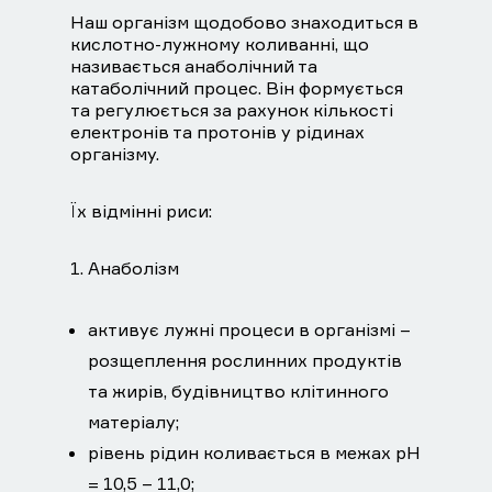
Наш організм щодобово знаходиться в
кислотно-лужному коливанні, що
називається анаболічний та
катаболічний процес. Він формується
та регулюється за рахунок кількості
електронів та протонів у рідинах
організму.
Їх відмінні риси:
1. Анаболізм
активує лужні процеси в організмі –
розщеплення рослинних продуктів
та жирів, будівництво клітинного
матеріалу;
рівень рідин коливається в межах рН
= 10,5 – 11,0;