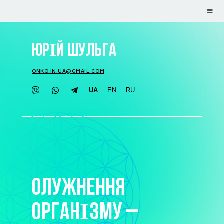
ЮРІЙ ШУЛЬГА
ONKO.IN.UA@GMAIL.COM
UA
EN
RU
ОЛУЖНЕННЯ
ОРГАНІЗМУ –