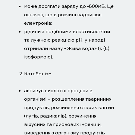
може досягати заряду до -800мВ. Це
означає, що в розчині надлишок
електронів;
рідини з подібними властивостями
та лужною реакцією рН, у народі
отримали назву «Жива вода» (є (L)
ізоформою).
2. Катаболізм
активує кислотні процеси в
організмі – розщеплення тваринних
продуктів, розчинення старих клітин
(лугів, радикалів), розчинення
вірусних та грибкових інфекцій,
виведення з організму продуктів