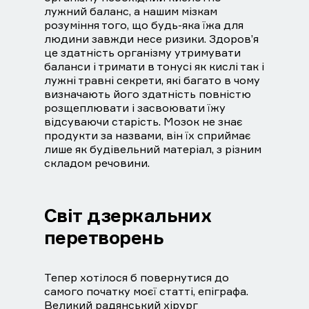
лужний баланс, а нашим мізкам
розуміння того, що будь-яка їжа для
людини завжди несе ризики. Здоров’я
це здатність організму утримувати
баланси і тримати в тонусі як кислі так і
лужні травні секрети, які багато в чому
визначають його здатність повністю
розщеплювати і засвоювати їжу
відсуваючи старість. Мозок не знає
продукти за назвами, він їх сприймає
лише як будівельний матеріал, з різним
складом речовини.
Світ дзеркальних
перетворень
Тепер хотілося б повернутися до
самого початку моєї статті, епіграфа.
Великий радянський хірург