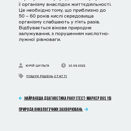
її організму внаслідок життєдіяльності.
Це необхідно тому, що приблизно до
50 – 60 років кислі середовища
організму слабшають у п’ять разів.
Відбувається вікове природне
залужування, з порушенням кислотно-
лужної рівноваги.
ЮРІЙ ШУЛЬГА
10.09.2022
ПОШУК РІШЕНЬ
,
СТАТТІ
НАЙРАНІША ДІАГНОСТИКА РАКУ (ТЕСТ-МАРКЕР BGS 15)
ПРИРОДА ОНКОЛОГІЧНИХ ЗАХВОРЮВАНЬ