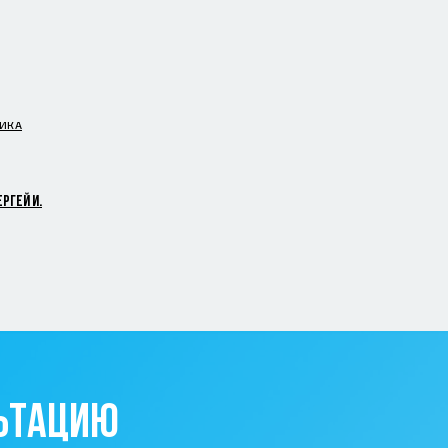
ИКА
РГЕЙ И.
ЛЬТАЦИЮ