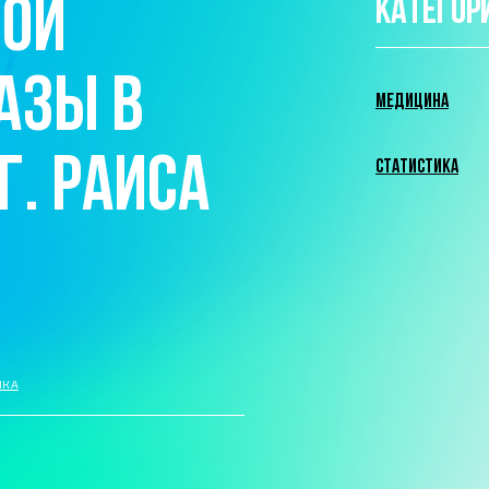
НОЙ
КАТЕГОР
АЗЫ В
МЕДИЦИНА
Г. РАИСА
СТАТИСТИКА
ИКА