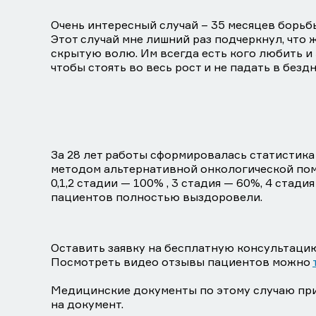
Очень интересный случай – 35 месяцев борьб
Этот случай мне лишний раз подчеркнул, чт
скрытую волю. Им всегда есть кого любить и
чтобы стоять во весь рост и не падать в бездн
За 28 лет работы сформировалась статистика
методом альтернативной онкологической по
0,1,2 стадии — 100% , 3 стадия — 60%, 4 стад
пациентов полностью выздоровели.
Оставить заявку на бесплатную консультац
Посмотреть видео отзывы пациентов можно
Медицинские документы по этому случаю пр
на документ.