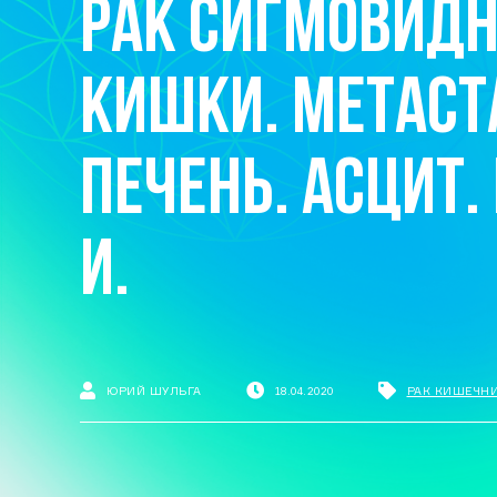
РАК СИГМОВИД
КИШКИ. МЕТАСТ
ПЕЧЕНЬ. АСЦИТ. 
И.
ЮРИЙ ШУЛЬГА
18.04.2020
РАК КИШЕЧН