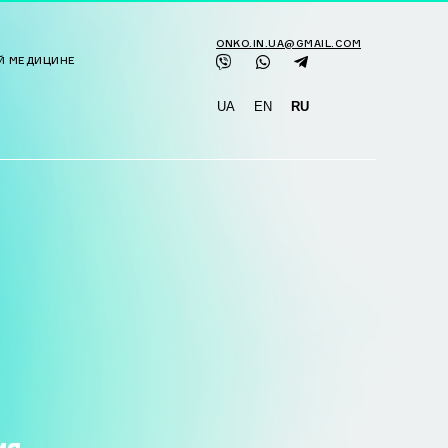
ONKO.IN.UA@GMAIL.COM
Й МЕДИЦИНЕ
UA
EN
RU