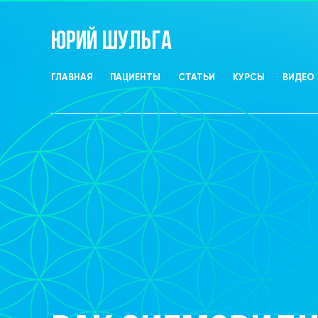
ЮРИЙ ШУЛЬГА
ГЛАВНАЯ
ПАЦИЕНТЫ
СТАТЬИ
КУРСЫ
ВИДЕО