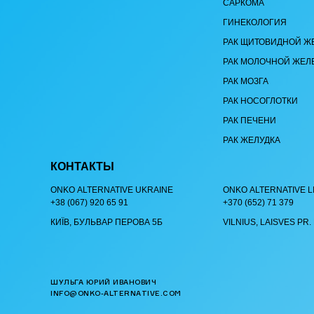
САРКОМА
ГИНЕКОЛОГИЯ
РАК ЩИТОВИДНОЙ Ж
РАК МОЛОЧНОЙ ЖЕЛ
РАК МОЗГА
РАК НОСОГЛОТКИ
РАК ПЕЧЕНИ
РАК ЖЕЛУДКА
КОНТАКТЫ
ОNKO АLTERNATIVE UKRAINE
ОNKO АLTERNATIVE L
+38 (067) 920 65 91
+370 (652) 71 379
КИЇВ, БУЛЬВАР ПЕРОВА 5Б
VILNIUS, LAISVES PR.
ШУЛЬГА ЮРИЙ ИВАНОВИЧ
INFO@ONKO-ALTERNATIVE.COM