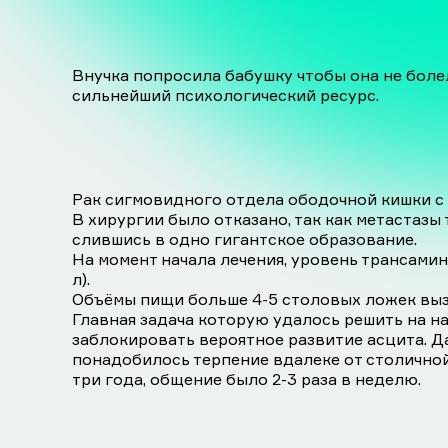
Внучка попросила бабушку чтобы она не боле
сильнейший психологический ресурс.
Рак сигмовидного отдела ободочной кишки с 
В хирургии было отказано, так как метастазы
слившись в одно гигантское образование.
На момент начала лечения, уровень трансамин
л).
Объёмы пищи больше 4-5 столовых ложек выз
Главная задача которую удалось решить на на
заблокировать вероятное развитие асцита. Д
понадобилось терпение вдалеке от столичной
три года, общение было 2-3 раза в неделю.