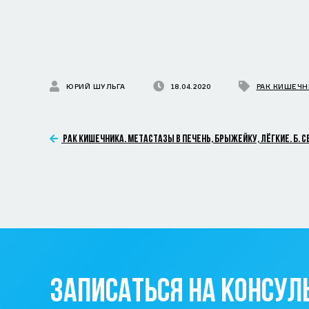
ЮРИЙ ШУЛЬГА
18.04.2020
РАК КИШЕЧН
РАК КИШЕЧНИКА. МЕТАСТАЗЫ В ПЕЧЕНЬ, БРЫЖЕЙКУ, ЛЁГКИЕ. Б. СЕ
ЗАПИСАТЬСЯ НА КОНСУ