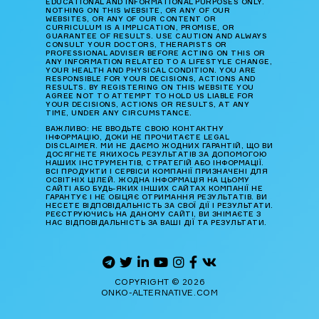
EDUCATIONAL AND INFORMATIONAL PURPOSES ONLY.
NOTHING ON THIS WEBSITE, OR ANY OF OUR
WEBSITES, OR ANY OF OUR CONTENT OR
CURRICULUM IS A IMPLICATION, PROMISE, OR
GUARANTEE OF RESULTS. USE CAUTION AND ALWAYS
CONSULT YOUR DOCTORS, THERAPISTS OR
PROFESSIONAL ADVISER BEFORE ACTING ON THIS OR
ANY INFORMATION RELATED TO A LIFESTYLE CHANGE,
YOUR HEALTH AND PHYSICAL CONDITION. YOU ARE
RESPONSIBLE FOR YOUR DECISIONS, ACTIONS AND
RESULTS. BY REGISTERING ON THIS WEBSITE YOU
AGREE NOT TO ATTEMPT TO HOLD US LIABLE FOR
YOUR DECISIONS, ACTIONS OR RESULTS, AT ANY
TIME, UNDER ANY CIRCUMSTANCE.
ВАЖЛИВО: НЕ ВВОДЬТЕ СВОЮ КОНТАКТНУ
ІНФОРМАЦІЮ, ДОКИ НЕ ПРОЧИТАЄТЕ LEGAL
DISCLAIMER. МИ НЕ ДАЄМО ЖОДНИХ ГАРАНТІЙ, ЩО ВИ
ДОСЯГНЕТЕ ЯКИХОСЬ РЕЗУЛЬТАТІВ ЗА ДОПОМОГОЮ
НАШИХ ІНСТРУМЕНТІВ, СТРАТЕГІЙ АБО ІНФОРМАЦІЇ.
ВСІ ПРОДУКТИ І СЕРВІСИ КОМПАНІЇ ПРИЗНАЧЕНІ ДЛЯ
ОСВІТНІХ ЦІЛЕЙ. ЖОДНА ІНФОРМАЦІЯ НА ЦЬОМУ
САЙТІ АБО БУДЬ-ЯКИХ ІНШИХ САЙТАХ КОМПАНІЇ НЕ
ГАРАНТУЄ І НЕ ОБІЦЯЄ ОТРИМАННЯ РЕЗУЛЬТАТІВ. ВИ
НЕСЕТЕ ВІДПОВІДАЛЬНІСТЬ ЗА СВОЇ ДІЇ І РЕЗУЛЬТАТИ.
РЕЄСТРУЮЧИСЬ НА ДАНОМУ САЙТІ, ВИ ЗНІМАЄТЕ З
НАС ВІДПОВІДАЛЬНІСТЬ ЗА ВАШІ ДІЇ ТА РЕЗУЛЬТАТИ.
COPYRIGHT © 2026
ONKO-ALTERNATIVE.COM