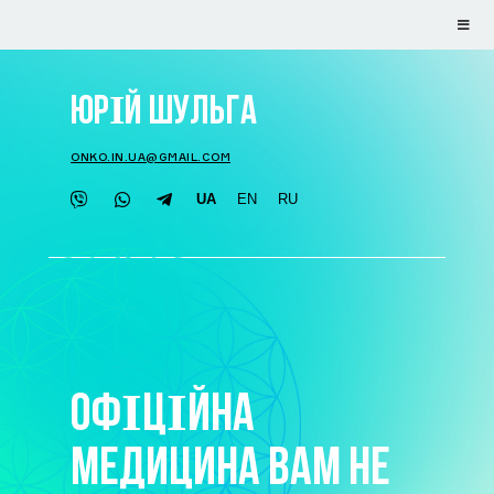
ЮРІЙ ШУЛЬГА
ONKO.IN.UA@GMAIL.COM
UA
EN
RU
ОФІЦІЙНА
МЕДИЦИНА ВАМ НЕ