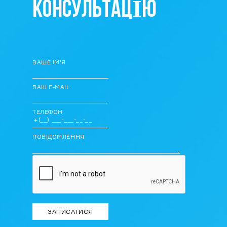
КОНСУЛЬТАЦІЮ
ВАШЕ ІМ'Я
ВАШ E-MAIL
ТЕЛЕФОН
ПОВІДОМЛЕННЯ