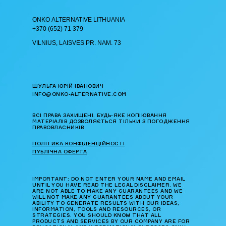
ОNKO АLTERNATIVE LITHUANIA
+370 (652) 71 379
VILNIUS, LAISVES PR. NAM. 73
ШУЛЬГА ЮРІЙ ІВАНОВИЧ
INFO@ONKO-ALTERNATIVE.COM
ВСІ ПРАВА ЗАХИЩЕНІ. БУДЬ-ЯКЕ КОПІЮВАННЯ
МАТЕРІАЛІВ ДОЗВОЛЯЄТЬСЯ ТІЛЬКИ З ПОГОДЖЕННЯ
ПРАВОВЛАСНИКІВ
ПОЛІТИКА КОНФІДЕНЦІЙНОСТІ
ПУБЛІЧНА ОФЕРТА
IMPORTANT: DO NOT ENTER YOUR NAME AND EMAIL
UNTIL YOU HAVE READ THE LEGAL DISCLAIMER. WE
ARE NOT ABLE TO MAKE ANY GUARANTEES AND WE
WILL NOT MAKE ANY GUARANTEES ABOUT YOUR
ABILITY TO GENERATE RESULTS WITH OUR IDEAS,
INFORMATION, TOOLS AND RESOURCES, OR
STRATEGIES. YOU SHOULD KNOW THAT ALL
PRODUCTS AND SERVICES BY OUR COMPANY ARE FOR